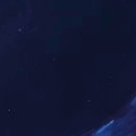
对品质生活的追求，对产品的选择要求更高。不仅要求产品好用易
但产品设计公司那么多，如何分辨呢？
产品腾飞。