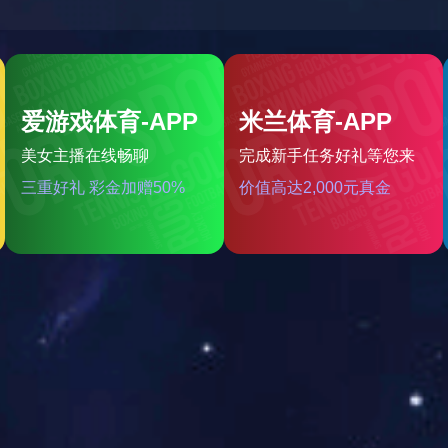
如何分辨一家产品设计公司的实
阅读量：