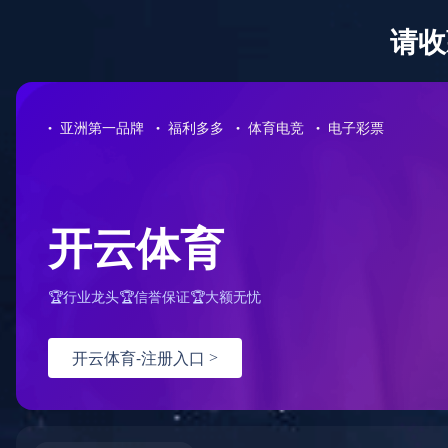
乐鱼手机官网入口首页
乐鱼手机官网入口乐鱼手机官网入口乐鱼手机官网入口首
Home
关于我们
About us