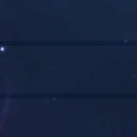
-乐鱼(中国)-乐鱼(中国)
>
新闻动态
>
产品设计动态
> 如何分辨一家