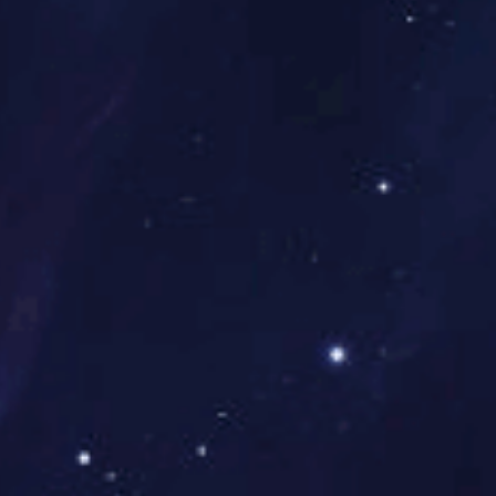
用的餐具，代步用的车等等都需要设计。随着时代的进步，物质的丰富，
品设计公司
价值所在，即打造好用易用，具有视觉价值的产品，助力客户