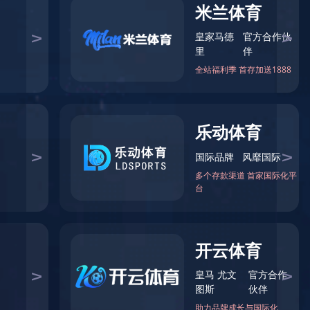
产品设计公司的实力