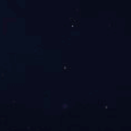
的影响力高，超强的商业设计水平。2、该公司是否受各大品牌的