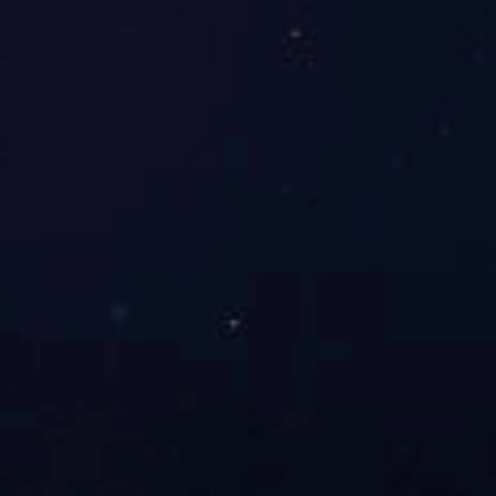
Contact information in Shenzhen, China
深圳市南山区侨香路香年广场D栋加利弗创意园（中国总部）
D Block ,Xiangnian Plaza ,Qiaoxiang Road ,Nanshan District
,Shenzhen(CLF Creative Industry Park)
15919880467
Fiona.yang@five-hot-stories-for-her.com
1980492597
招聘邮箱
Aslin.Lin@five-hot-stories-for-her.com
中国扬州联系方式
Contact information in Yangzhou, China
扬州市广陵区文昌东路9号加利弗大楼
Califor Building, No.9 Wenchang East Road, Guangling District,
Yangzhou, China
18680389328
Aslin.Lin@five-hot-stories-for-her.com