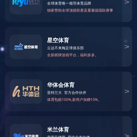
阅读量：
随着我国经济的发展，对工业设计需求的倍增，涌现出许多专门从事
设计服务的公司，提供产品策略、外观设计、结构设计、品牌设计等
服务。其中工业设计发展最好就是深圳，我国最早的设计之都，存在
着大大小小的
工业设计公司
，高峰时期数量多达6000-8000家。工业设
计公司之多，那具体该怎么选择呢？接下来是干货分享，如何选择一
家优秀的工业设计公司。