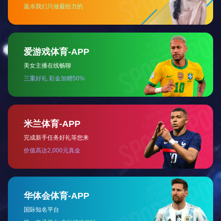
三、实地考察
前两点是通过互联网媒介得到结论，这时还是犹豫不决的话，还可以
进行实地考察。了解该公司的办公环境、规模及与该公司的内部人员
进行交流，从中了解到该公司在
工业设计
方面的造诣及服务意识。另
外还可以要求看该公司案例样品，直观了解到他们的创意、视觉美。
最后再做一次汇总，选出最适合自己的优秀公司。