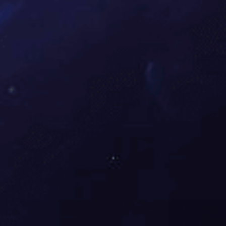
回到顶部
计建成集中式充电站4500座以上、公共充电桩25万
公司
以去深圳找，中国最好的医疗公司“迈瑞”诞生于
计之都，首个获得联合国教科文组织承认的设计之
，每年包揽了多项的红点、IF、IDEA等国际大