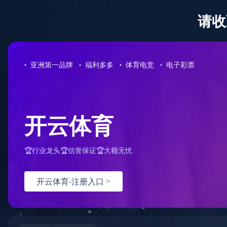
乐鱼手机官网入口首页
乐鱼手机官网入口乐鱼手机官网入口乐鱼手机官网入口首
Home
关于我们
About us