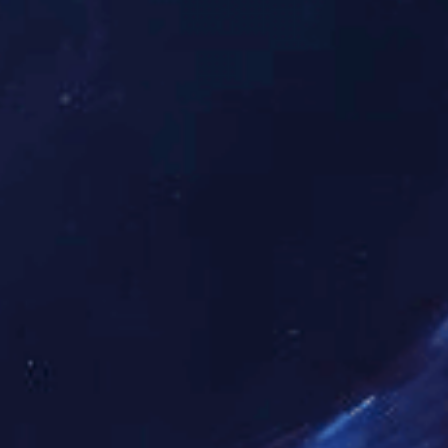
富可敌国，是国内唯一拥有两个一线城市的省份即
造型设计需求，利于产品设计公司诞生与发展。造
设计，也是外观设计的基础，之后才是其它设计，
产品形体风格形成，厚薄轻厚等。