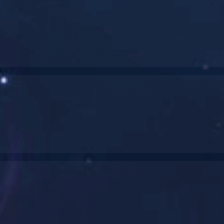
-乐鱼(中国)-乐鱼(中国)
>
新闻动态
工业结构设计公司