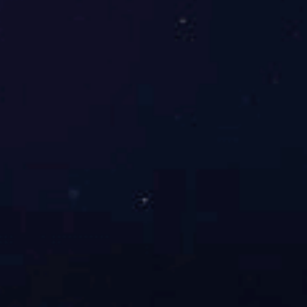
无人机设计与制作
无人机是高科技的产物，
势，被开发应用到很多领域。
芽或待开发阶段，市场潜力巨大。
全球民用无人机市场规模将达50
工业设计和产品设