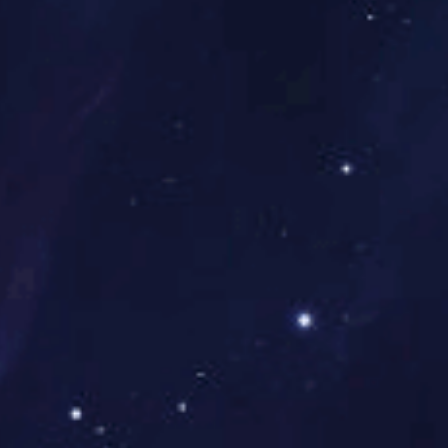
广东产品造型设计
广东经济体量全国第一，
广州和深圳，存在着大量产品
型设计是产品的外型、轮廓的
比如色彩，图案等。造型也是