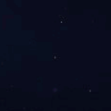
需要注意哪些
随着无人机技术的发展，因无人机特有绝对的优
目前无人机市场正处于上升阶段，很多领域处于萌
《通用航空产业发展白皮书（2022》：2025年
00亿元
计一样吗?