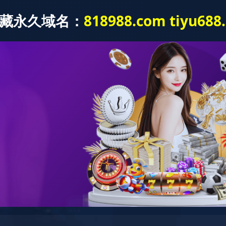
页-乐鱼(中国)-乐鱼(中国)
产品设计
品牌
Product design
Brand mar