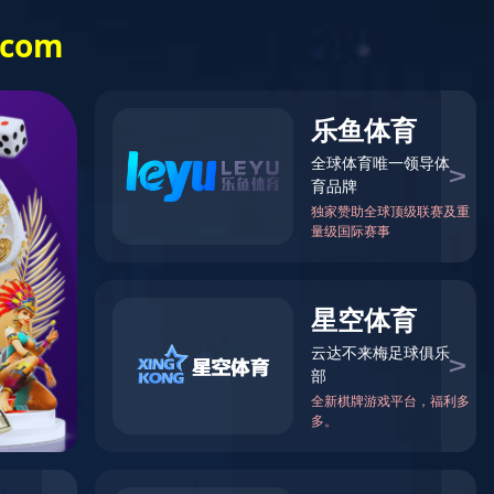
营销
供应链
新闻动态
keting
Supply chain
News