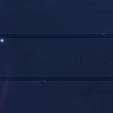
-乐鱼(中国)-乐鱼(中国)
>
新闻动态
>
产品设计动态
> 无人机设计与
无人机设计与制作需要注意哪些
阅读量：
绝对的优势，被开发应用到很多领域。目前无人机市场正处于上升阶段，