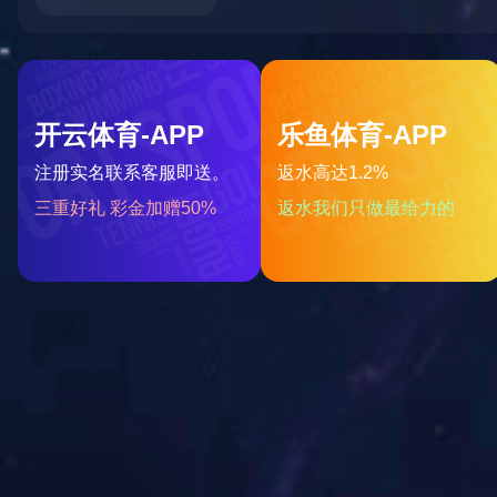
发展白皮书（2022》：2025年全球民用无人机市场规模将达5000