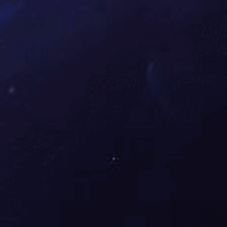
回到顶部
的场景中对材料、重量、气动要求也是不一样的，自然结构设计也