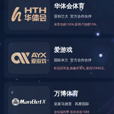
当前位置：
网站乐鱼手机官网入口乐鱼手机官网入口乐鱼手机官网入口首页
Current position：
Home
>
News
>
Industrial design&share
>
无人机是高科技的产物，随着无人机技术的发展，因无人机特有