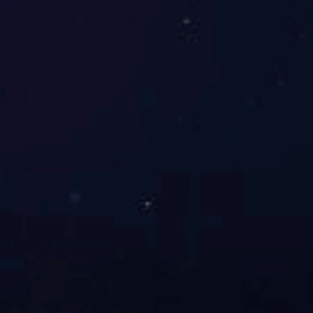
中国深圳联系方式
Contact information in Shenzhen, China
深圳市南山区侨香路香年广场D栋加利弗创意园（中国总部）
D Block ,Xiangnian Plaza ,Qiaoxiang Road ,Nanshan District
,Shenzhen(CLF Creative Industry Park)
15919880467
Fiona.yang@five-hot-stories-for-her.com
1980492597
招聘邮箱
Aslin.Lin@five-hot-stories-for-her.com
中国扬州联系方式
Contact information in Yangzhou, China
扬州市广陵区文昌东路9号加利弗大楼
Califor Building, No.9 Wenchang East Road, Guangling District,