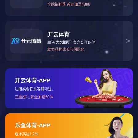
专业设计公司主要集中在深圳，设计实力强，吸引像松下、三星、华
为、中烟等大牌纷纷来深圳合作工业设计。深圳工业设计被众星捧
月，跟深圳这坐城有关。深圳是我国最年青的一线城市，我国最早的
设计之都，也是我国工业设计实力最具代表的城市，设计精英多，底
子好！同时
随着
“建设特色社会主义先行示范区”“
粤港澳大湾区
”等项
目的推进，机会多，吸引全国各地精英的到来，为工业设计公司的发
展奠定人才基础。
深圳地理环境好，位于广东省内，全国制造业最发
达，产业链完善的地方，利于设计方案落地上市。深圳地理环境好，
靠近香港。香港是国际三大都市，被称为
“
纽伦港
”
，
得益于香港的带
动，利于深圳工业设计走向国际化。