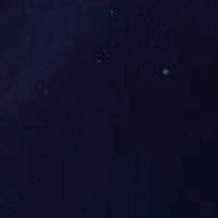
乐鱼手机官网入口乐鱼手机官网入口乐鱼手机官网入口首页-乐鱼(中
国)-乐鱼(中国) ，加利弗设计公司，服务苹果
CEO、松下、华为等的
设计公司，目前合作的客户当中世界500强及引领企超100家以上，中
国10大央企业合作超6家。开创了利益点理论，
团队包揽
Reddot等国际
设计大奖,并打造多款销量达数十亿以上。
标题：
专业工业设计公司选择，哪家好？
【加利弗设计是为苹果CEO、松下、华为等提供设计服务的设计公
司
，内容涵盖工业设计，产品设计，工业产品设计，外观设计，结构
设计，品牌设计等以上部分内容根据互联网查找编写，若有不足请联
系我们处理，若转载请写明来源。
点击返回乐鱼手机官网入口乐鱼手
机官网入口乐鱼手机官网入口首页-乐鱼(中国)-乐鱼(中国)
】
上一篇：工业设计工业设计公司
下一篇：工业设计比较好的有哪些