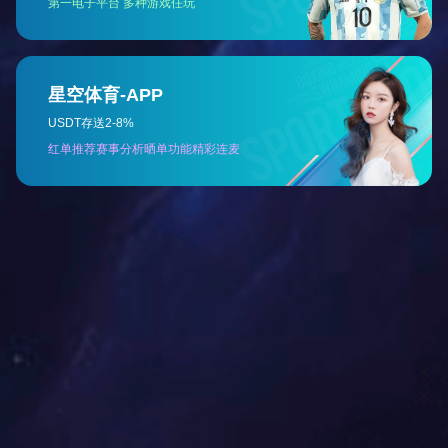
深圳
多，可以选择一家大品牌合作多的设计公司，往
专业工业设计公司
往比较靠谱！大品牌客户属于行业的佼佼者，对工业设计要求高，往
往会选择与之相匹配的工业设计公司进行合作。所以能与大品牌客户
合作，数量又多，说明该公司的设计实力杠杠的，综合实力自然不
差，选择它更靠谱。除此之外，像商业设计水准、团队实力、得奖情
况等也是可以做为选择的参考。