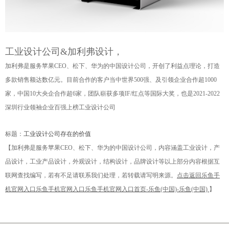
工业设计公司&加利弗设计，
加利弗
是服务苹果
CEO、松下、华为的中国设计公司，开创了利益点理论，
打造
多款销售额达数亿元
。目前合作的客户当中世界
500强、及引领企业合作超1000
家，中国10大央企合作超6家，
团队崭获多项IF/
红点
等国际大奖
，也是
2021-2022
深圳行业领袖企业百强上榜工业设计公司
标题：
工业设计公司存在的价值
【加利弗是服务苹果
CEO、松下、华为的中国设计公司，内容涵盖工业设计，产
品设计，工业产品设计，外观设计，结构设计，品牌设计等以上部分内容根据互
联网查找编写，若有不足请联系我们处理，若转载请写明来源。
点击返回乐鱼手
机官网入口乐鱼手机官网入口乐鱼手机官网入口首页-乐鱼(中国)-乐鱼(中国)
】