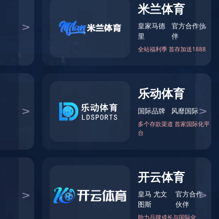
设计公司选择，技巧有哪些
哪些
业面对的竞争也更加残酷，企业不仅要面对本土的竞争，还要面对