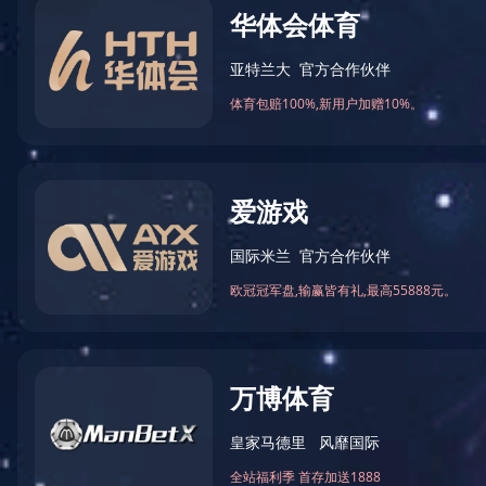
当前位置：
网站乐鱼手机官网入口乐鱼手机官网入口乐鱼手机官网入口首页
Current position：
Home
>
News
>
Industrial design&share
>
全
随
着经济全球化的深入发展，各国之间的联系从来没有像今天这样