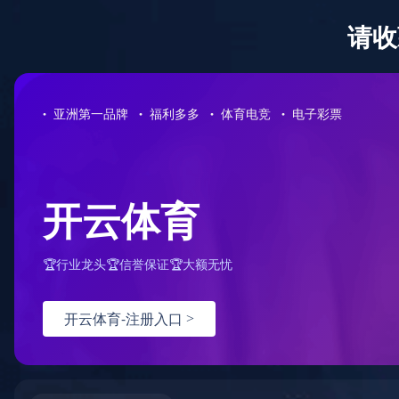
乐鱼手机官网入口首页
乐鱼手机官网入口乐鱼手机官网入口乐鱼手机官网入口首
Home
关于我们
About us