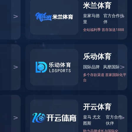
业设计公司，有哪些优点？
点？
是深圳，工业设计公司数量多，多达6000-8000家左右，还