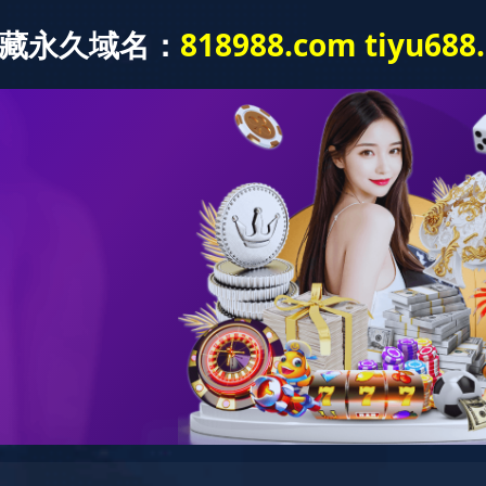
页-乐鱼(中国)-乐鱼(中国)
产品设计
品牌
Product design
Brand mar