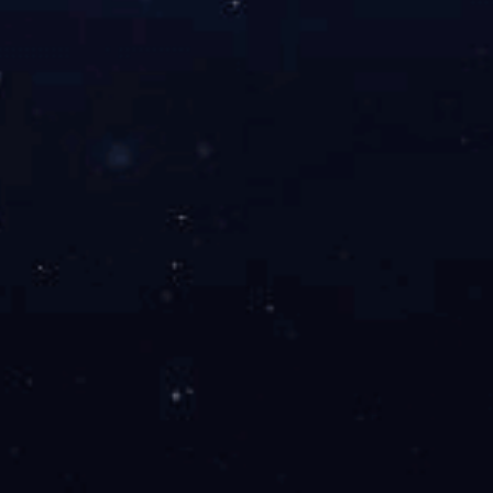
Contact information in Los Angeles, USA
12640 S Euclid St, Garden,Grove,
CA 92840
Reagan,+1(818)699-2032
Mauri@five-hot-stories-for-her.com
乐鱼手机官网入口乐鱼手机官网入口乐鱼手机官网入口首页-乐鱼(中
国)-乐鱼(中国) -产品|外观|工业设计公司-乐鱼手机官网入口乐鱼手机官
网入口乐鱼手机官网入口首页-乐鱼(中国)-乐鱼(中国) 版权所有
-------------------
工业设计
|
深圳工业设计
|
工业设计公司
|
深圳
工业设计公司|
工业产品设
计
|
产品设计
|
产品
设计公司
|
服务苹果CEO工业设计公司
（
返回顶部
）