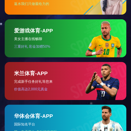
转载请写明来源。
点击返回乐鱼手机官网入口乐鱼手机官网入口乐鱼
手机官网入口首页-乐鱼(中国)-乐鱼(中国)
】
上一篇：工业设计工业设计公司
下一篇：深圳设计公司
中国深圳联系方式
Contact information in Shenzhen, China
深圳市南山区侨香路香年广场D栋加利弗创意园（中国总部）
D Block ,Xiangnian Plaza ,Qiaoxiang Road ,Nanshan District
,Shenzhen(CLF Creative Industry Park)
15919880467
Fiona.yang@five-hot-stories-for-her.com
1980492597