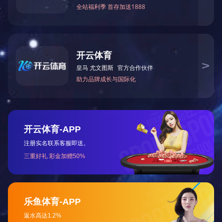
在工业设计业界众多卓越的公司中，其中加利弗设计是一家服务苹果
CEO、松下、华为的设计公司，是2021年、2022年和2023年深圳行业
领企业100强。是一家坐落于设计之都深圳的企业，其占地面积超过
4000多平方米，也是全国各地
工业设计/产品设计
专业的学习参观优选
之一，提供“产品规划+工业设计+品牌营销咨询”的综合服务，涵盖企
业诊断、产品策略、工业设计、品牌策略等方面，拥有资深专业团
队，为国内外客户创造了无数的商业价值，斩获IF、红点等国际设计
大奖。
标题：
深圳问！乐鱼手机官网入口乐鱼手机官网入口乐鱼手机官网入
口首页-乐鱼(中国)-乐鱼(中国) ，哪家好？
【加利弗是服务苹果
CEO、松下、华为的中国设计公司，内容涵盖工
业设计，产品设计，工业产品设计，外观设计，结构设计，品牌设计
等以上部分内容根据互联网查找编写，若有不足请联系我们处理，若