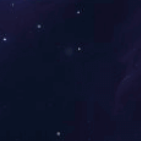
关于工业设计的对象
工业设计的核心对象是工业产品，其范畴广泛，涵盖了智能家居
果与社会、经济、文化、美学等多方面知识巧妙融合，旨在对产
级的有力助手，更是实现经济发展方式转变、践行
“创新驱动、
如，加利弗为美晶设计的雪茄柜，高端大气
上档次
，在
2023
年和
2