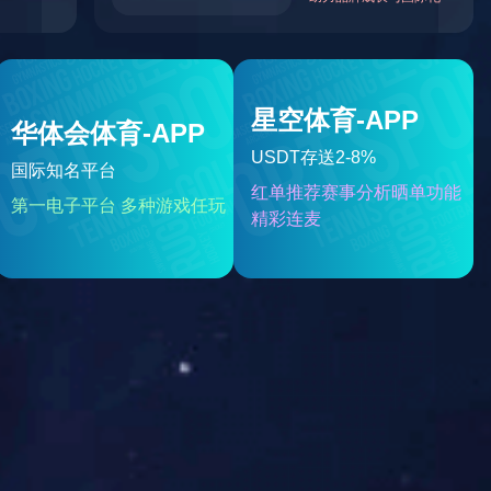
计便已悄然萌芽。这种观点确实有其合理性，毕竟这些开创性的行
18
世纪
60
年代，在英格兰中部地区，一场影响深远的变革拉开帷
取代个体手工劳作，成为一场具有里程碑意义的生产与科技革命，