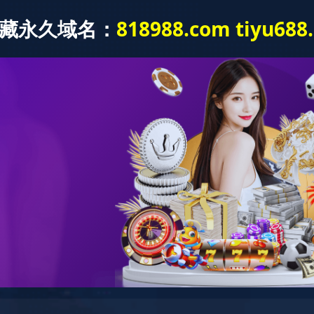
页-乐鱼(中国)-乐鱼(中国)
产品设计
品牌
Product design
Brand mar