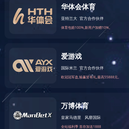
当前位置：
网站乐鱼手机官网入口乐鱼手机官网入口乐鱼手机官网入口首页
Current position：
Home
>
News
>
Industrial design&share
>
关于工业
关于工业设计的诞生