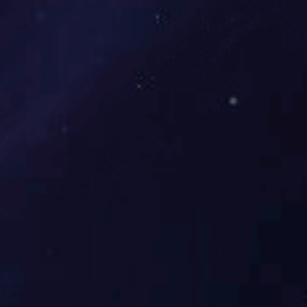
家电、工业设备、医疗器械、消费电子、汽车、机器人等与工业和生活息
品的功能、结构、形态及包装等进行全方位的优化与整合。在当今时代，
内生增长”战略的关键要素。通过精心的工业设计，产品的附加值得以提
024
年连续稳居各大电商平台销售榜首，售价高达
6
万多元一台。