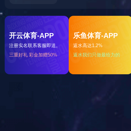
工业设计的源头，如同人类文明的曙光，可追溯至久远的过去。
为，无疑展现了人类对实用与美的最初追求，本质上也属于广义
幕。这一时期，资本主义生产模式从传统的工场手工业，逐步迈
也为工业设计提供了广阔的发展舞台。