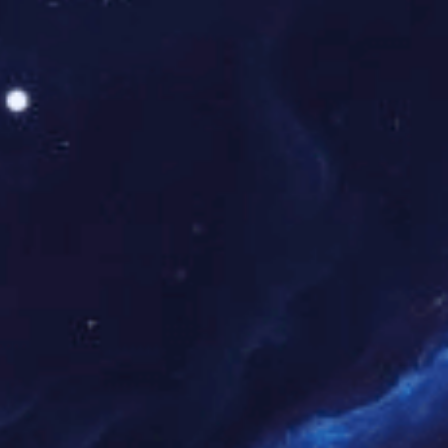
公立包豪斯学校”，后来更名为“设计学院”，但人们仍习惯称其为“包
全新的设计教育理念与体系，将艺术、工艺和技术完美融合，对世界现代
应用。