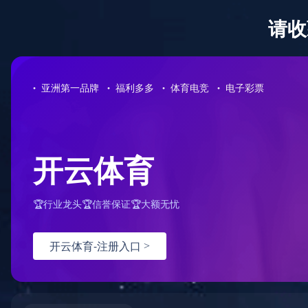
乐鱼手机官网入口首页
乐鱼手机官网入口乐鱼手机官网入口乐鱼手机官网入口首
Home
关于我们
About us