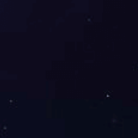
保理念的作品。我们的目标是在可持续发展的基础上通过设计推动