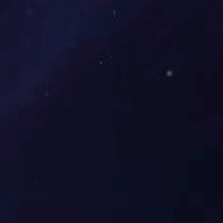
他着重强调设计利益点这一方法论的重要性，并介绍了注重人文关怀和环
世界一流的产品。