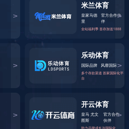
弗创始人亮受邀在美国哈佛大学演讲
演讲