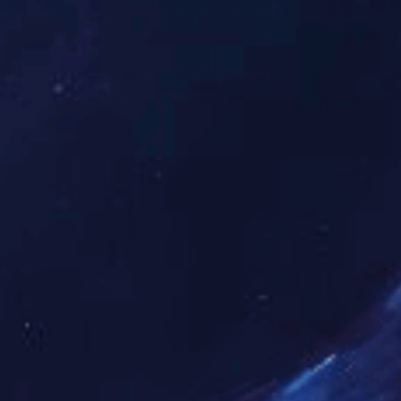
绕着设计效益点的奇迹以及设计与可持续发展的融合，以推动全球