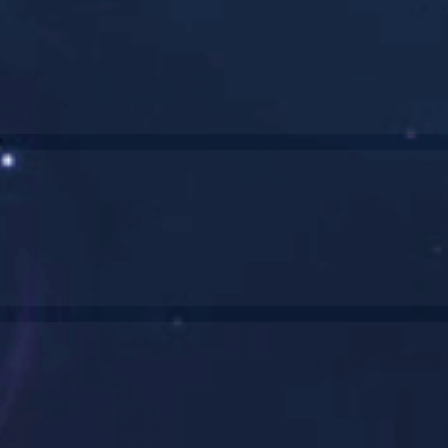
-乐鱼(中国)-乐鱼(中国)
>
新闻动态
>
乐鱼手机官网入口首页
> 加利
利弗创始人亮受邀在美国哈佛大学
阅读量：