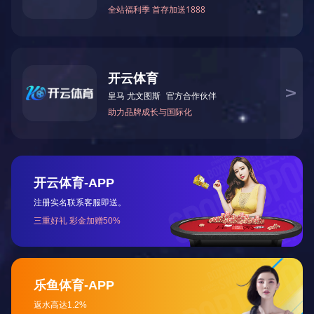
这场分享会邀请到了部分荣获2024德国iF设计奖金奖的杰出设计师，
其中，深圳加利弗设计创始人刘亮在几位设计师中压轴登场，为在场
观众带来了一场充满智慧和启发的分享演讲。