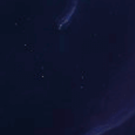
01
加利弗
CEO
刘亮担任世界无人系统设计奖评委会