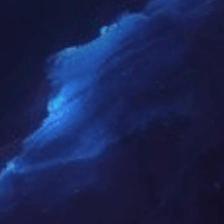
18680389328
18680356069