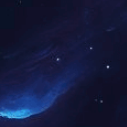
7
月
23-24
日，主题为“未来
e
来飞越梦想”的
2022
第六届世界无人机大会在深圳