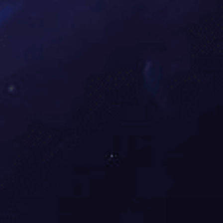
回到顶部
取线上线下相结合形式成功举行。