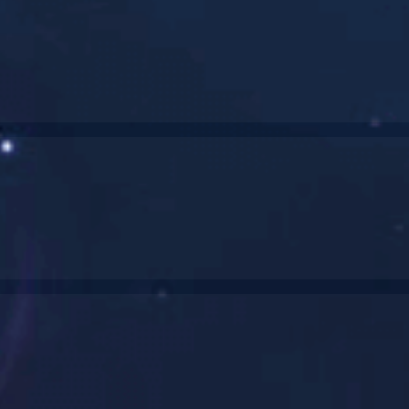
-乐鱼(中国)-乐鱼(中国)
>
新闻动态
>
产品设计动态
> 智能门锁设计理
智能门锁设计理念
阅读量：