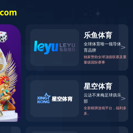
营销
供应链
新闻动态
keting
Supply chain
News