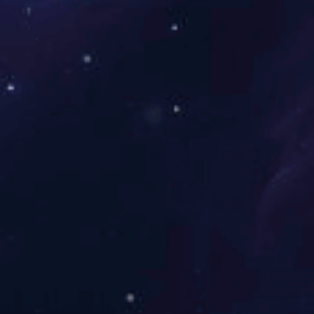
功能是产品使用价值，叠加的功能可以很多，但首先得满足最纯粹
设计，提升门锁安全性，用户体验等。智能门锁，修饰词“智能”
平。功能上的创新则是围绕门锁进行设计，让门锁更加智能，更
总之，不论是视觉上，还是功能方面，都是智能门锁创新的点，