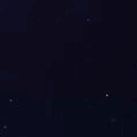
先得满足是个锁，满足开关门的作用。然后在此基础进行叠加功能
。技术上的创新旨在确保智能门锁在智能技术方面处于行业领先水