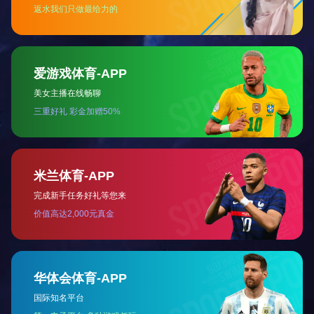
【加利弗设计是为苹果CEO、松下、华为等提供设计服务的设计公司，
内容涵盖
工业设计，产品设计，工业产品设计，外观设计，结构设计，品牌设计等以上部
分内容根据互联网查找编写，若有不足请联系我们处理，若转载请写明来源。
点
击返回乐鱼手机官网入口乐鱼手机官网入口乐鱼手机官网入口首页-乐鱼(中国)-乐
鱼(中国)
】
上一篇：工业设计工业设计公司
下一篇：加利弗给领导品牌警翼公司策划的产品设计5G执法记录仪
中国深圳联系方式
Contact information in Shenzhen, China
深圳市南山区侨香路香年广场D栋加利弗创意园（中国总部）