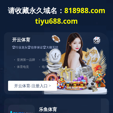
乐鱼手机官网入口首页
当前位置：
网站乐鱼手机官网入口乐鱼手机官网入口乐鱼手机官网入口首页-乐鱼
(中国)-乐鱼(中国)
>
新闻动态
>
产品设计动态
> 加利弗为MISMON美诗蔓策划产
品设计冰点脱毛仪，为敏感肌而生的强效冰点脱毛仪
Current position：
Home
>
News
>
Industrial design&share
>
加利弗为MISMON美诗蔓策划产品设计冰点脱毛仪，
为敏感肌而生的强效冰点脱毛仪