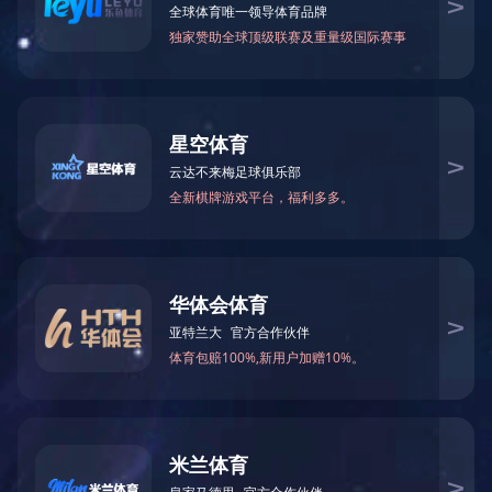
好的设计有哪些设计原则。一款产品诞生从大的来讲可分为产品前期
策划、产品设计、开模量产，其中产品设计又是极具专业的设计行
为，往往企业也是由专业的产品设计公司完成。产品设计是一门综合
极强的专业，涉及到工学、社会学、经济学等。对产品设计师来说不
仅要学会产品设计相关理论基础知识，还要对工程学、社会学、经济
学都要有所了解，同时还要具备与专业相对应的软件,通过计算机进行
辅助设计。