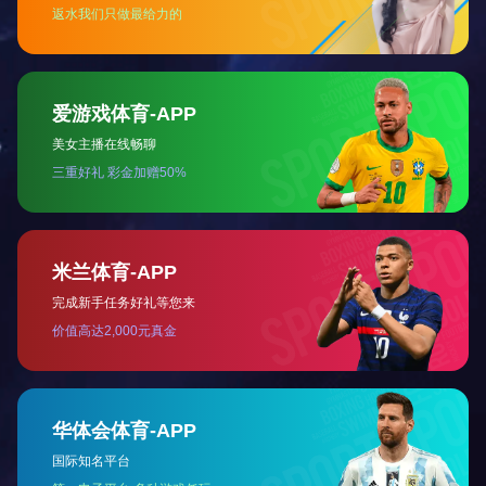
【加利弗是服务苹果
CEO、松下、华为的中国设计公司，内容涵盖工
业设计，产品设计，工业产品设计，外观设计，结构设计，品牌设计
等以上部分内容根据互联网查找编写，若有不足请联系我们处理，若
转载请写明来源。
点击返回乐鱼手机官网入口乐鱼手机官网入口乐鱼
手机官网入口首页-乐鱼(中国)-乐鱼(中国)
】
上一篇：工业设计工业设计公司
下一篇：如何设计一款产品，一款爆款产品呢？
中国深圳联系方式
Contact information in Shenzhen, China
深圳市南山区侨香路香年广场D栋加利弗创意园（中国总部）
D Block ,Xiangnian Plaza ,Qiaoxiang Road ,Nanshan District
,Shenzhen(CLF Creative Industry Park)