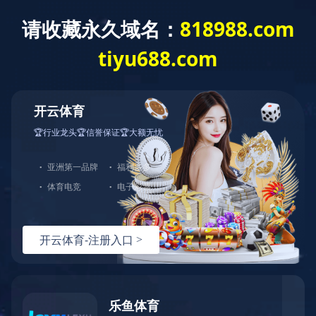
乐鱼手机官网入口首页
当前位置：
网站乐鱼手机官网入口乐鱼手机官网入口乐鱼手机官网入口首页-乐鱼
(中国)-乐鱼(中国)
>
新闻动态
>
产品设计动态
> 设计产品外观公司
Current position：
Home
>
News
>
Industrial design&share
>
设计产品外观公司
阅读量：