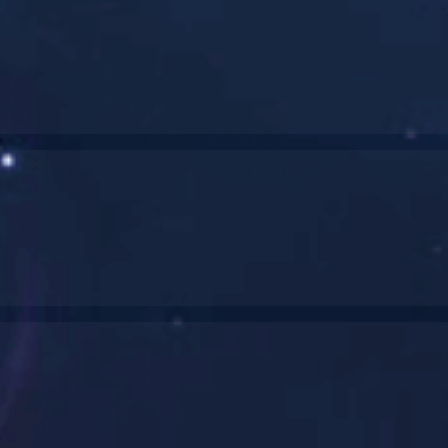
-乐鱼(中国)-乐鱼(中国)
>
新闻动态
>
产品设计动态
> 户外空调设计
外空调设计：携清风入野，赴自然
阅读量：
当下备受青睐的健康休闲方式。然而，户外多变的环境
——高温炙烤、湿