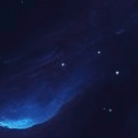
在
户外空调设计
领域，
CLF
加利弗操刀的
ENJOYCOOL
户外便携