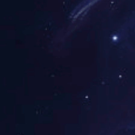
其三，户外活动本身是一场对生活美学的追寻，一款兼具格调与
的核心重心。