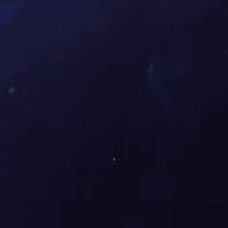
回到顶部
防撞等基础功能防线的同时，更以创造性设计重构户外家电美学。