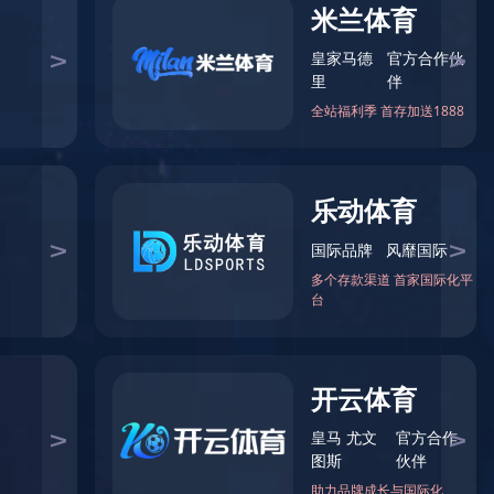
：携清风入野，赴自然之约
之约
气弥漫等问题，往往会大幅削弱露营的惬意体验。而户外空调的精