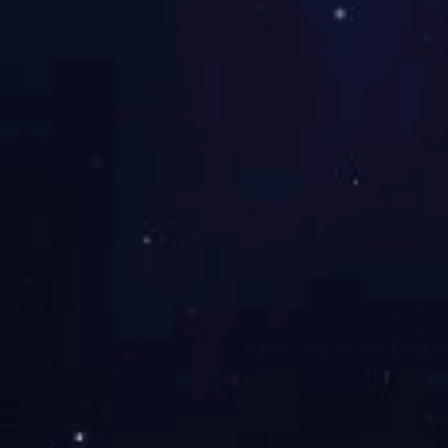
设计团队从
“魔鬼鱼”的灵动形态中汲取灵感，勾勒出流畅优雅
色系，打造出独树一帜的温馨视觉体验，重新定义了户外便携家