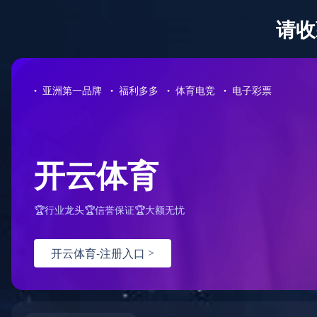
乐鱼手机官网入口首页
乐鱼手机官网入口乐鱼手机官网入口乐鱼手机官网入口首
Home
关于我们
About us