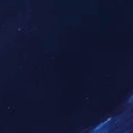
景更为复杂多元，设计逻辑也因此独具侧重。
，让用户可随心带往山野林间；