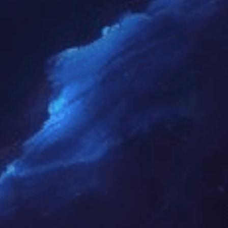
吸睛亮点，彰显主人的品味格调，因此外观视觉设计亦是产品打造
18680389328
18680356069