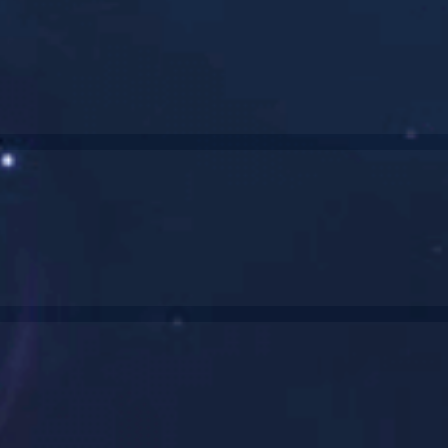
-乐鱼(中国)-乐鱼(中国)
>
新闻动态
>
产品设计动态
> 户外电源设计 
设计 | 锚定深圳创新沃土，打造硬
阅读量：
生活品质的关键支撑。其中车载应急电源，更是驾车出行的
“应急保障”