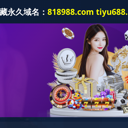
页-乐鱼(中国)-乐鱼(中国)
产品设计
品牌
Product design
Brand mar