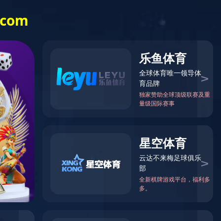
营销
供应链
新闻动态
keting
Supply chain
News