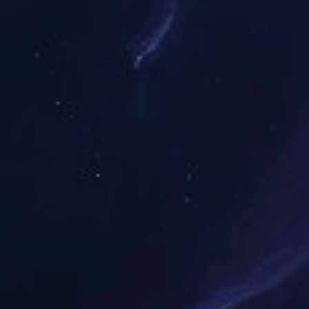
深圳，作为我国首个被联合国教科文组织授予的
“设计之都”，
一。
据《深圳特区报》权威数据显示，全市汇聚各类工业设计机
的深圳质量、深圳品牌与深圳经验。所以
户外电源设计
就去深圳