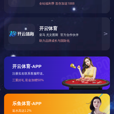
过程。在这个过程中，技术与结构紧密结合，如同榫卯般严丝合缝。
比如加利弗策划设计
“
移动
CT
”便是这方面的杰出典范。其
内部结构设
计
充分考虑了医疗环境的特殊需求，融合了先进的成像技术和精密的
机械结构。每一个零部件的布局、每一个结构的设计都经过了深思熟
虑，以确保设备在复杂的医疗场景中能够稳定、高效地运行，从而将
移动医疗的创新理念完美地落地实现，为医疗行业带来了极大的便
利。