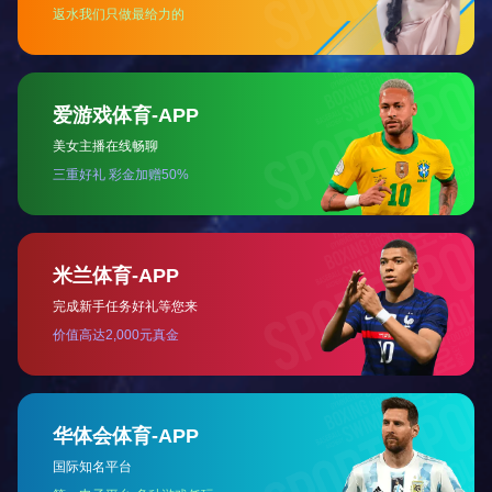
在产品设计的实践中，无论是消费电子产品、还是交通工具等各个领
域，外观设计和结构设计在产品创新道路上缺一不可，如同马车的两
轮，共同驱动着产品向着优质、高效的方向前行，为用户带来更卓越
的产品体验。虽然有的以外观，有的以技术或结构被世人深度记忆，
但是它们的延生却是外观、结构、技术等共同参与的结果。
标题：
产品外观设计和结构设计的关系
【加利弗设计是为苹果CEO、松下、华为等提供设计服务的设计公
司，内容涵盖工业设计，产品设计，工业产品设计，外观设计，结构
设计，品牌设计等以上部分内容根据互联网查找编写，若有不足请联
系我们处理，若转载请写明来源。
点击返回乐鱼手机官网入口乐鱼手
机官网入口乐鱼手机官网入口首页-乐鱼(中国)-乐鱼(中国)
】
上一篇：工业设计工业设计公司
下一篇：工业设计产品外观设计