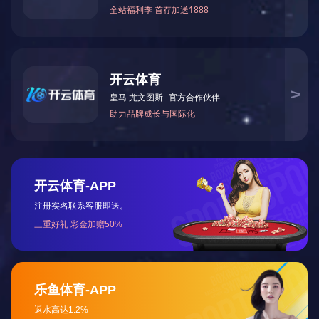
工业设计公司(Industrial Design Company)，从广义来说是专注于以
工学、美学和经济学为基础，提供产品设计、环境设计、传播设计
及设计管理等服务的专业机构,从狭义来说工业设计公司即产品设计
公司。
机器人外观设计的核心价值：不止于颜值，更是科技的“破壁者”
在科技飞速迭代的当下，机器人作为前沿科技的重要载体，其核心
技术创新无疑是驱动行业发展的核心引擎。从智能算法的持续优化
到功能模块的迭代升级，每一项技术突破都为机器人赋予了更强大
的实用价值，成为其立足市场的根本基石。