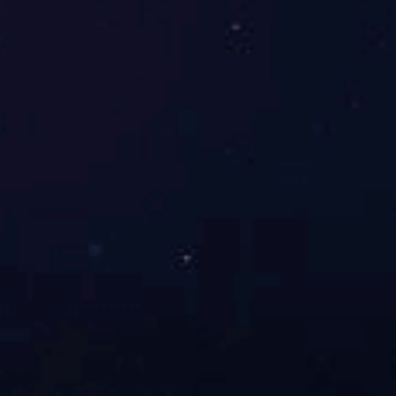
优秀的工业设计是赋予产品灵魂的艺术
选择一家能为事业真正赋能的工业设计公司，恰似为产品寻觅灵魂
搭档——既需扎实的专业功底作为根基，更要默契共鸣与前瞻视野相
伴同行。