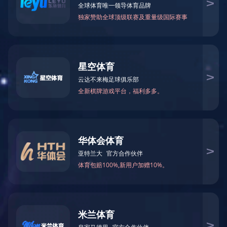
专业工业产品外观设计公司
“闻道有先后，术业有专攻”，工业产品外观设计绝非浅层创作，
而是深度融合设计学、美学、心理学、社会学与市场学的专业活
动，唯有交给专攻此道的专业公司，才能保障设计品质与价值。