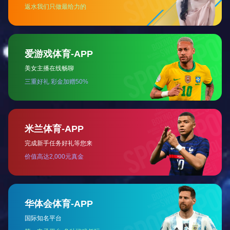
工业设计公司怎么选？4个核心门道帮你锁定优质合作伙伴
选择工业设计公司，本质是为产品筛选“创意落地伙伴”，以下从4
个关键维度拆解，助你精准筛选、少走弯路：