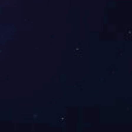
,Shenzhen(CLF Creative Industry Park)
15919880467
Fiona.yang@five-hot-stories-for-her.com
1980492597
招聘邮箱
Aslin.Lin@five-hot-stories-for-her.com
中国扬州联系方式
Contact information in Yangzhou, China
扬州市广陵区文昌东路9号加利弗大楼
Califor Building, No.9 Wenchang East Road, Guangling District,
Yangzhou, China
18680389328
Aslin.Lin@five-hot-stories-for-her.com
2469685710