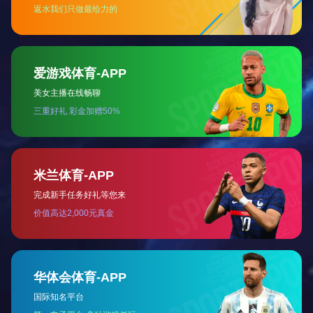
产品设计
给客户带来的价值
CLF
加利弗为好太太策划设计
的智能门锁，大面板拉丝设计，大气，高端，直接
提升智能门锁产品视觉价值，成为市场一大卖点，帮客户获得巨额商业回报。同
时，该款智能门锁为好太太摘得中国东盟工业设计大赛“金紫荆杯”奖，千里挑一
的得奖率。