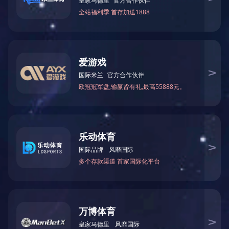
产品设计
的灵感
CLF
加利弗策划设计的智能门锁，在外观上采用一体悬空超大把手设计，解决了
常规门锁小把手手握感不佳的问题，面板整体拉丝设计，侧面上下两端弯曲，使
门锁看起来更显轻薄，高端
.